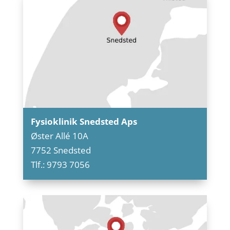
Fysioklinik Snedsted Aps
Øster Allé 10A
7752 Snedsted
Tlf.: 9793 7056