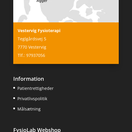
Vestervig Fysioterapi
Teglgårdsvej 5
7770 Vestervig
Tlf.: 97937056
Information
Patientrettigheder
Privatlivspolitik
Målsætning
FysioLab Webshop