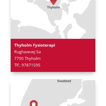
Thyholm Fysioterapi
Rughavevej 5a
7790 Thyholm
Tlf.: 97871595