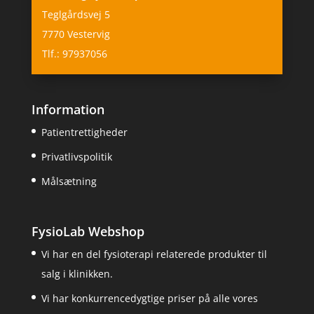
Teglgårdsvej 5
7770 Vestervig
Tlf.: 97937056
Information
Patientrettigheder
Privatlivspolitik
Målsætning
FysioLab Webshop
Vi har en del fysioterapi relaterede produkter til
salg i klinikken.
Vi har konkurrencedygtige priser på alle vores