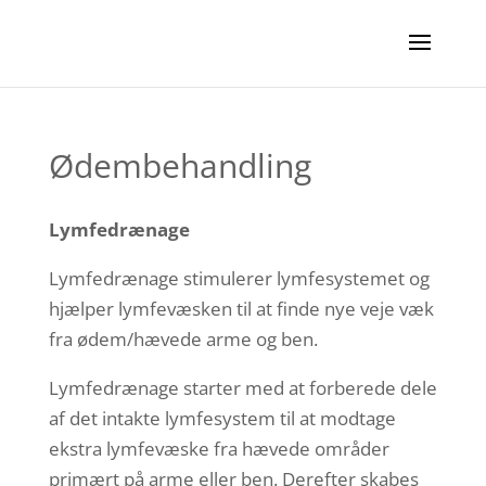
Ødembehandling
Lymfedrænage
Lymfedrænage stimulerer lymfesystemet og
hjælper lymfevæsken til at finde nye veje væk
fra ødem/hævede arme og ben.
Lymfedrænage starter med at forberede dele
af det intakte lymfesystem til at modtage
ekstra lymfevæske fra hævede områder
primært på arme eller ben. Derefter skabes