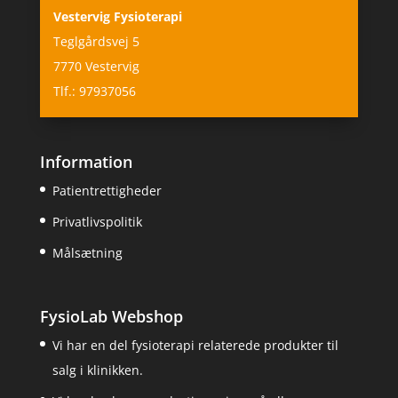
Vestervig Fysioterapi
Teglgårdsvej 5
7770 Vestervig
Tlf.: 97937056
Information
Patientrettigheder
Privatlivspolitik
Målsætning
FysioLab Webshop
Vi har en del fysioterapi relaterede produkter til
salg i klinikken.