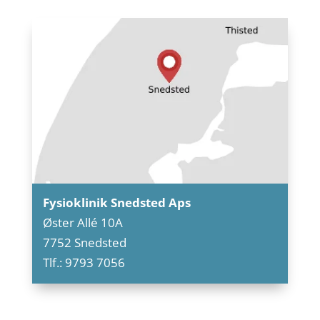
Fysioklinik Snedsted Aps
Øster Allé 10A
7752 Snedsted
Tlf.: 9793 7056