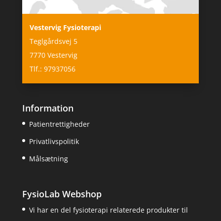
Vestervig Fysioterapi
Teglgårdsvej 5
7770 Vestervig
Tlf.: 97937056
Information
Patientrettigheder
Privatlivspolitik
Målsætning
FysioLab Webshop
Vi har en del fysioterapi relaterede produkter til