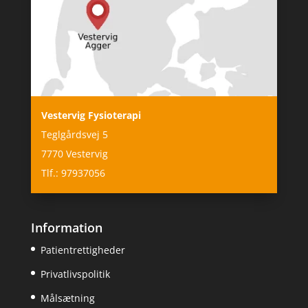
Vestervig Fysioterapi
Teglgårdsvej 5
7770 Vestervig
Tlf.: 97937056
Information
Patientrettigheder
Privatlivspolitik
Målsætning