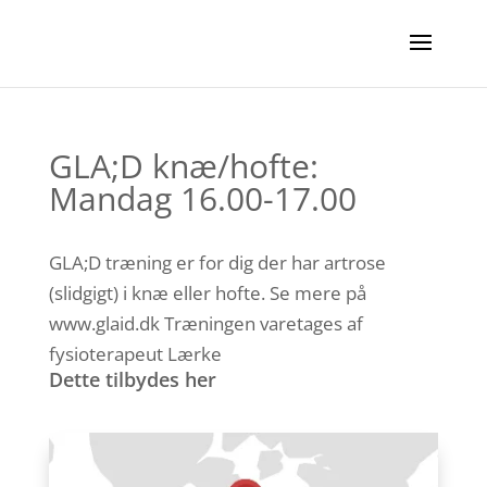
GLA;D knæ/hofte:
Mandag 16.00-17.00
GLA;D træning er for dig der har artrose
(slidgigt) i knæ eller hofte. Se mere på
www.glaid.dk Træningen varetages af
fysioterapeut Lærke
Dette tilbydes her