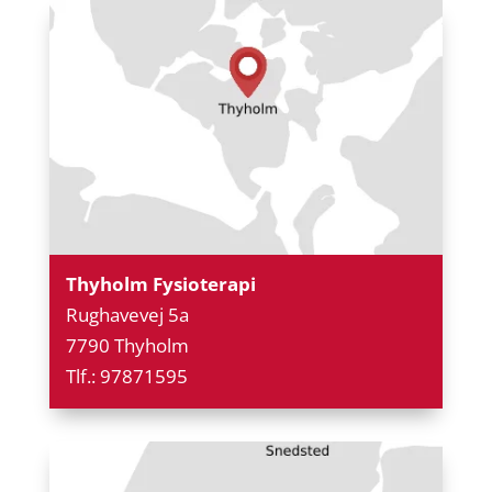
Thyholm Fysioterapi
Rughavevej 5a
7790 Thyholm
Tlf.: 97871595