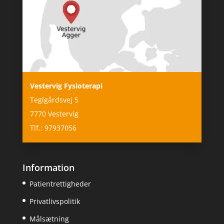
Vestervig Fysioterapi
Teglgårdsvej 5
7770 Vestervig
Tlf.: 97937056
Information
Patientrettigheder
Privatlivspolitik
Målsætning