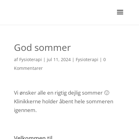
God sommer
af
Fysioterapi
|
jul 11, 2024
|
Fysioterapi
|
0
Kommentarer
Vi ønsker alle en rigtig dejlig sommer 🙂
Klinikkerne holder åbent hele sommeren
igennem.
Velkommen til